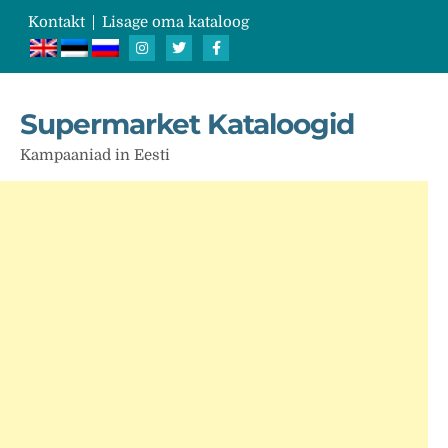
Kontakt
Lisage oma kataloog
Supermarket Kataloogid
Kampaaniad in Eesti