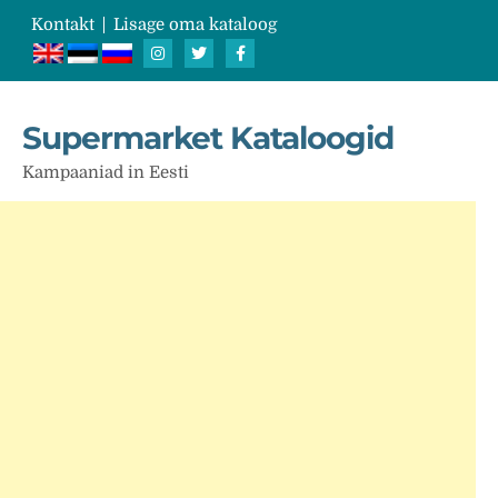
Kontakt
Lisage oma kataloog
Supermarket Kataloogid
Kampaaniad in Eesti