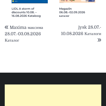
LIDL A storm of
Magaziin
discounts 10.08. –
06.08.-02.09.2026
16.08.2026 Kataloog
каталог
Навигация
jysk 28.07.-
Maxima максима
по
10.08.2026 Каталоги
28.07.-03.08.2026
записям
Каталог